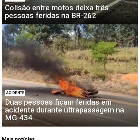
Colisão entre motos deixa três
pessoas feridas na BR-262
ACIDENTE
Duas pessoas ficam feridas em
acidente durante ultrapassagem na
MG-434
Mais notícias