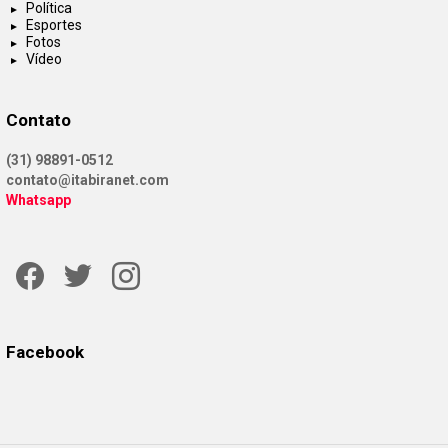
Política
Esportes
Fotos
Vídeo
Contato
(31) 98891-0512
contato@itabiranet.com
Whatsapp
Facebook
Twitter
Instagram
Facebook