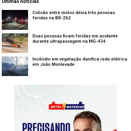
Últimas notícias
Colisão entre motos deixa três pessoas
feridas na BR-262
Duas pessoas ficam feridas em acidente
durante ultrapassagem na MG-434
Incêndio em vegetação danifica rede elétrica
em João Monlevade