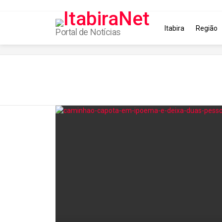
Itabira
Região
Portal de Notícias
You are here:
Latest
stories