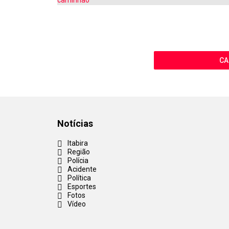
CA
Notícias
Itabira
Região
Polícia
Acidente
Política
Esportes
Fotos
Vídeo