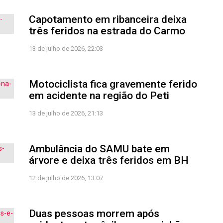
Capotamento em ribanceira deixa
três feridos na estrada do Carmo
13 de julho de 2026, 22:03
Motociclista fica gravemente ferido
em acidente na região do Peti
13 de julho de 2026, 21:13
Ambulância do SAMU bate em
árvore e deixa três feridos em BH
12 de julho de 2026, 13:07
Duas pessoas morrem após