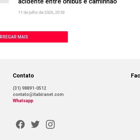
acidente entre ônibus e caminhão
11 de julho de 2026, 20:53
RREGAR MAIS
Contato
Fa
(31) 98891-0512
contato@itabiranet.com
Whatsapp
Facebook
Twitter
Instagram