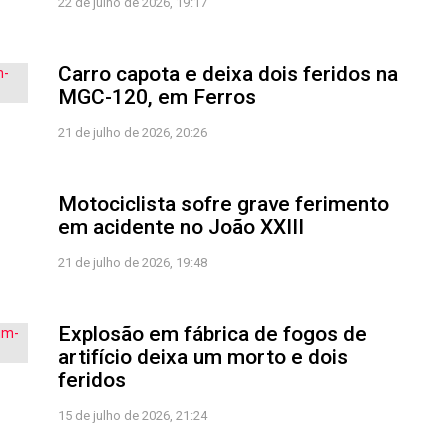
22 de julho de 2026, 19:17
Carro capota e deixa dois feridos na
MGC-120, em Ferros
21 de julho de 2026, 20:26
Motociclista sofre grave ferimento
em acidente no João XXIII
21 de julho de 2026, 19:48
Explosão em fábrica de fogos de
artifício deixa um morto e dois
feridos
15 de julho de 2026, 21:24