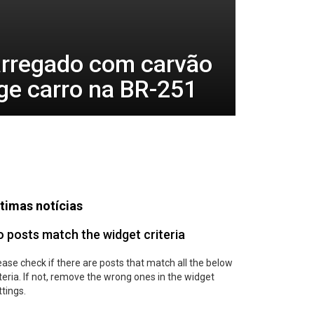
rregado com carvão
ge carro na BR-251
timas notícias
 posts match the widget criteria
ease check if there are posts that match all the below
iteria. If not, remove the wrong ones in the widget
ttings.