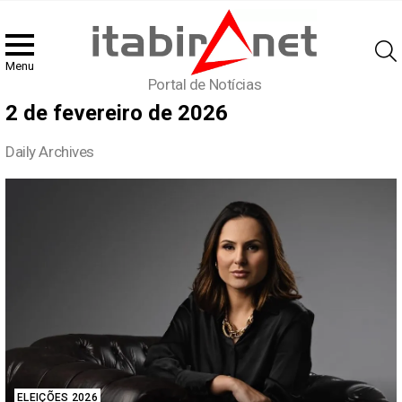
Menu
Portal de Notícias
2 de fevereiro de 2026
Daily Archives
Latest
stories
ELEIÇÕES 2026