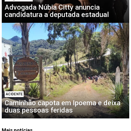
Advogada Núbia Citty anuncia
candidatura a deputada estadual
ACIDENTE
Caminhão capota em Ipoema e deixa
duas pessoas feridas
Mais notícias