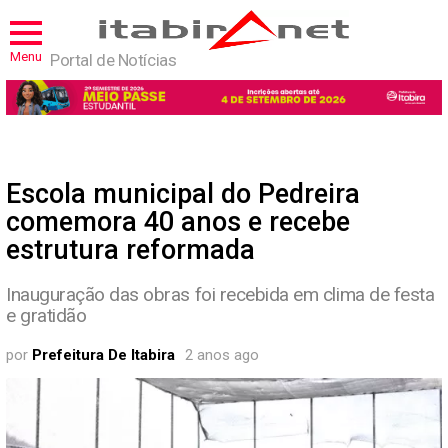
Menu
Portal de Notícias
Escola municipal do Pedreira
comemora 40 anos e recebe
estrutura reformada
Inauguração das obras foi recebida em clima de festa
e gratidão
por
Prefeitura De Itabira
2 anos ago