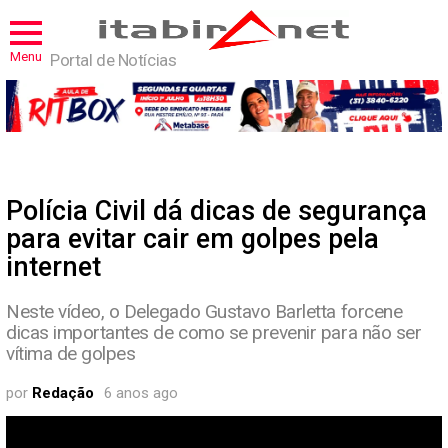
Menu
Portal de Notícias
Polícia Civil dá dicas de segurança
para evitar cair em golpes pela
internet
Neste vídeo, o Delegado Gustavo Barletta forcene
dicas importantes de como se prevenir para não ser
vítima de golpes
por
Redação
6 anos ago