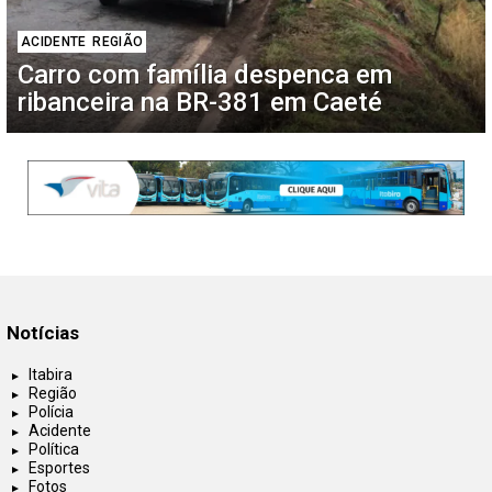
ACIDENTE
REGIÃO
Carro com família despenca em
ribanceira na BR-381 em Caeté
Notícias
Itabira
Região
Polícia
Acidente
Política
Esportes
Fotos