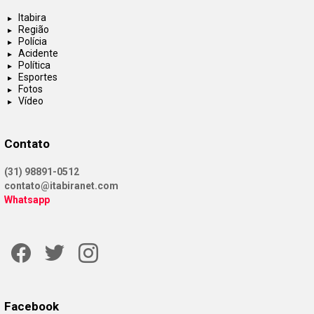
Itabira
Região
Polícia
Acidente
Política
Esportes
Fotos
Vídeo
Contato
(31) 98891-0512
contato@itabiranet.com
Whatsapp
Facebook
Twitter
Instagram
Facebook