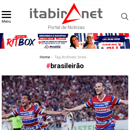
Menu
Portal de Notícias
You are here:
Home
Tag Archives: brasileirão
brasileirão
Latest
stories