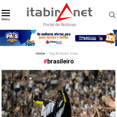
Menu
Portal de Notícias
You are here:
Home
Tag Archives: brasileiro
brasileiro
Latest
stories