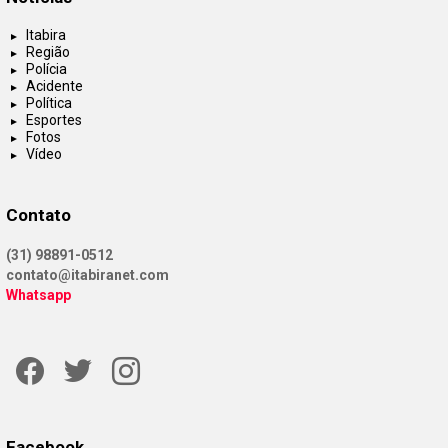
Itabira
Região
Polícia
Acidente
Política
Esportes
Fotos
Vídeo
Contato
(31) 98891-0512
contato@itabiranet.com
Whatsapp
Facebook
Twitter
Instagram
Facebook