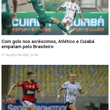
Com gols nos acréscimos, Atlético e Cuiabá
empatam pelo Brasileiro
21 de julho de 2022, 22:40