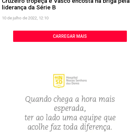
Cruzeiro tropeça e Vasco encosta na briga pela
liderança da Série B
10 de julho de 2022, 12:10
CARREGAR MAIS