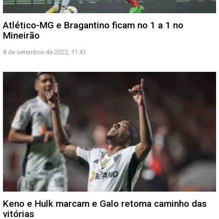
Atlético-MG e Bragantino ficam no 1 a 1 no
Mineirão
8 de setembro de 2022, 11:41
Keno e Hulk marcam e Galo retoma caminho das
vitórias