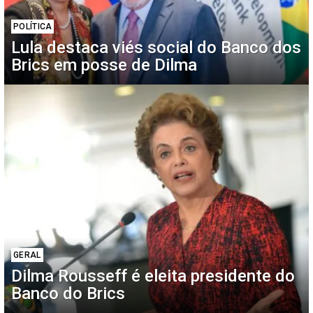
POLÍTICA
Lula destaca viés social do Banco dos
Brics em posse de Dilma
GERAL
Dilma Rousseff é eleita presidente do
Banco do Brics