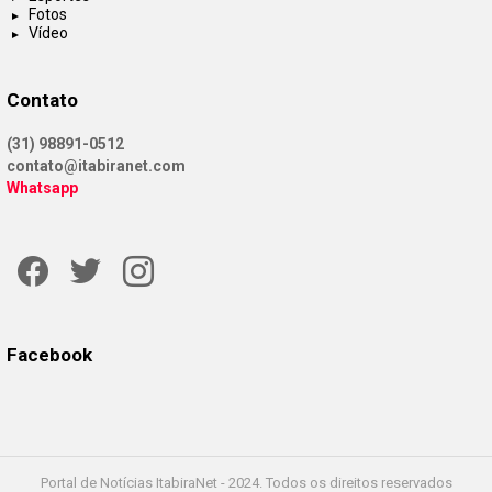
Fotos
Vídeo
Contato
(31) 98891-0512
contato@itabiranet.com
Whatsapp
Facebook
Twitter
Instagram
Facebook
Portal de Notícias ItabiraNet - 2024. Todos os direitos reservados