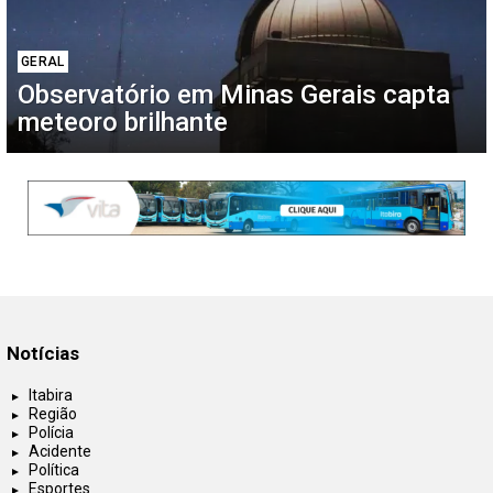
GERAL
Observatório em Minas Gerais capta
meteoro brilhante
Notícias
Itabira
Região
Polícia
Acidente
Política
Esportes