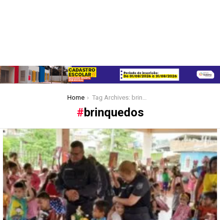
You are here:
Home
Tag Archives: brinquedos
brinquedos
Latest
stories