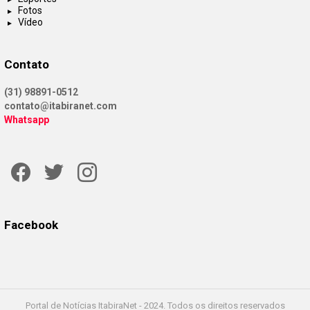
Fotos
Vídeo
Contato
(31) 98891-0512
contato@itabiranet.com
Whatsapp
Facebook
Twitter
Instagram
Facebook
Portal de Notícias ItabiraNet - 2024. Todos os direitos reservados