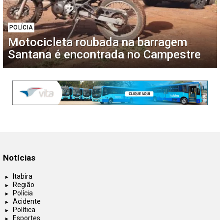
POLÍCIA
Motocicleta roubada na barragem
Santana é encontrada no Campestre
Notícias
Itabira
Região
Polícia
Acidente
Política
Esportes