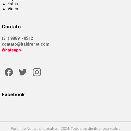
Fotos
Vídeo
Contato
(31) 98891-0512
contato@itabiranet.com
Whatsapp
Facebook
Twitter
Instagram
Facebook
Portal de Notícias ItabiraNet - 2024. Todos os direitos reservados