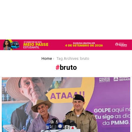
You are here:
Home
Tag Archives: bruto
bruto
Latest
stories