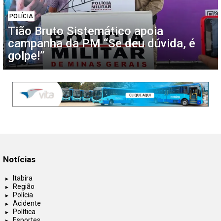
POLÍCIA
Tião Bruto Sistemático apoia
campanha da PM “Se deu dúvida, é
golpe!”
Notícias
Itabira
Região
Polícia
Acidente
Política
Esportes