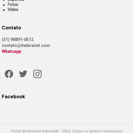
Fotos
Vídeo
Contato
(31) 98891-0512
contato@itabiranet.com
Whatsapp
Facebook
Twitter
Instagram
Facebook
Portal de Notícias ItabiraNet - 2024. Todos os direitos reservados