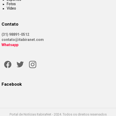
Fotos
Vídeo
Contato
(31) 98891-0512
contato@itabiranet.com
Whatsapp
Facebook
Twitter
Instagram
Facebook
Portal de Notícias ItabiraNet - 2024. Todos os direitos reservados