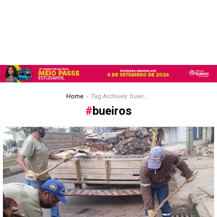
You are here:
Home
Tag Archives: bueiros
bueiros
Latest
stories