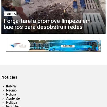
ITABIRA
Força-tarefa promove limpeza em
bueiros para desobstruir redes
Notícias
Itabira
Região
Polícia
Acidente
Política
Esportes