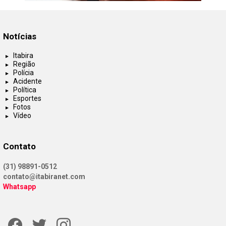
Notícias
Itabira
Região
Polícia
Acidente
Política
Esportes
Fotos
Vídeo
Contato
(31) 98891-0512
contato@itabiranet.com
Whatsapp
Facebook
Twitter
Instagram