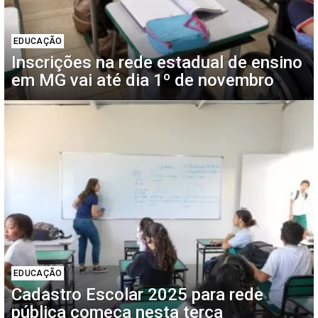
EDUCAÇÃO
Inscrições na rede estadual de ensino
em MG vai até dia 1º de novembro
EDUCAÇÃO
Cadastro Escolar 2025 para rede
pública começa nesta terça