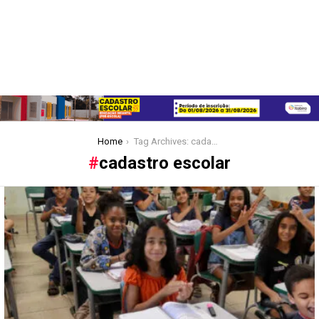
You are here:
Home
Tag Archives: cadastro escolar
cadastro escolar
Latest
stories