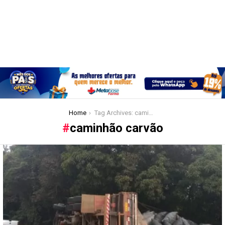
You are here:
Home
Tag Archives: caminhão carvão
caminhão carvão
Latest
stories