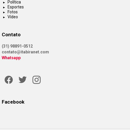
Política
Esportes
Fotos
Vídeo
Contato
(31) 98891-0512
contato@itabiranet.com
Whatsapp
Facebook
Twitter
Instagram
Facebook