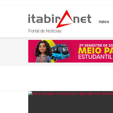
Itabira
Portal de Notícias
You are here:
Latest
stories