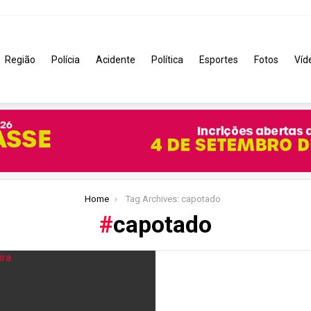
Região
Polícia
Acidente
Política
Esportes
Fotos
Víd
Home
Tag Archives: capotado
capotado