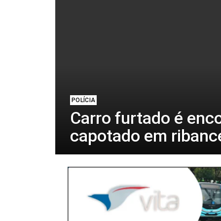
POLÍCIA
Carro furtado é enc
capotado em ribance