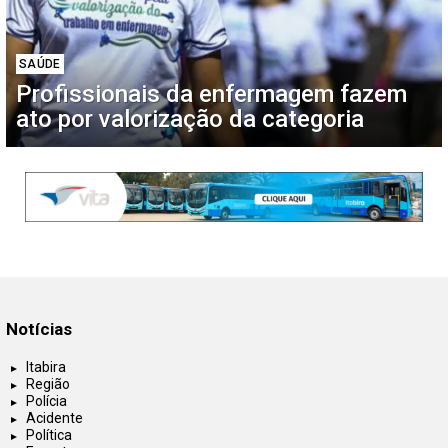
SAÚDE
Profissionais da enfermagem fazem
ato por valorização da categoria
Notícias
Itabira
Região
Polícia
Acidente
Política