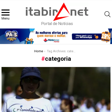
Menu
Portal de Notícias
You are here:
Home
Tag Archives: categoria
categoria
Latest
stories