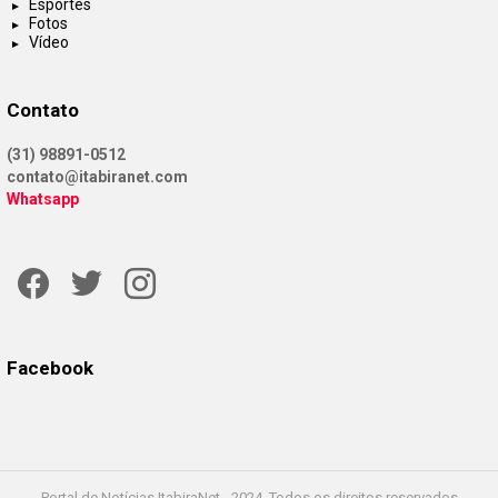
Esportes
Fotos
Vídeo
Contato
(31) 98891-0512
contato@itabiranet.com
Whatsapp
Facebook
Twitter
Instagram
Facebook
Portal de Notícias ItabiraNet - 2024. Todos os direitos reservados