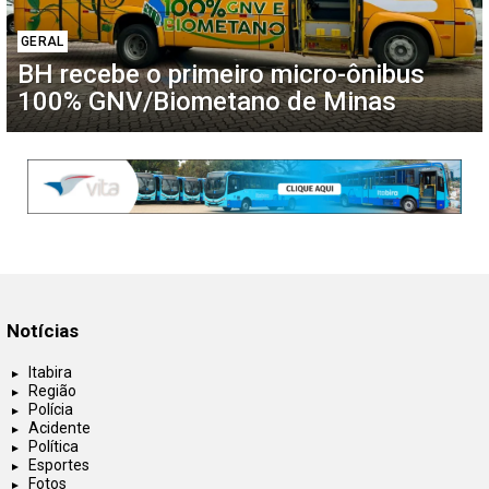
GERAL
BH recebe o primeiro micro-ônibus
100% GNV/Biometano de Minas
Notícias
Itabira
Região
Polícia
Acidente
Política
Esportes
Fotos