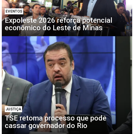
EVENTOS
Expoleste 2026 reforça potencial
econômico do Leste de Minas
JUSTIÇA
TSE retoma processo que pode
cassar governador do Rio