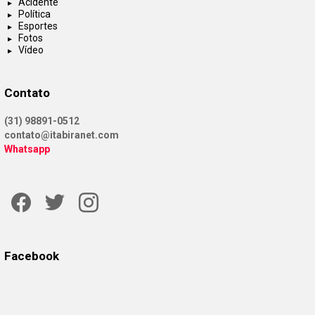
Acidente
Política
Esportes
Fotos
Vídeo
Contato
(31) 98891-0512
contato@itabiranet.com
Whatsapp
Facebook
Twitter
Instagram
Facebook