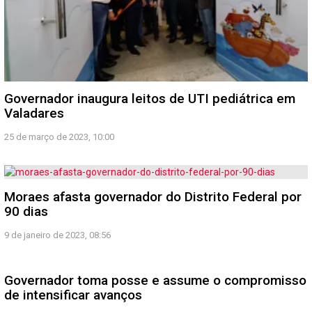
Governador inaugura leitos de UTI pediátrica em
Valadares
25 de março de 2023, 10:00
Moraes afasta governador do Distrito Federal por
90 dias
9 de janeiro de 2023, 08:56
Governador toma posse e assume o compromisso
de intensificar avanços