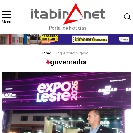
Menu
Portal de Notícias
You are here:
Home
Tag Archives: governador
governador
Latest
stories