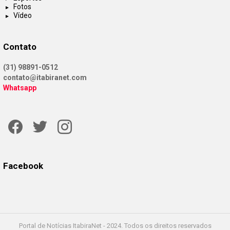
Fotos
Vídeo
Contato
(31) 98891-0512
contato@itabiranet.com
Whatsapp
Facebook
Twitter
Instagram
Facebook
Portal de Notícias ItabiraNet - 2024. Todos os direitos reservados