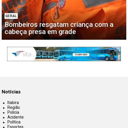
GERAL
Bombeiros resgatam criança com a
cabeça presa em grade
Notícias
Itabira
Região
Polícia
Acidente
Política
Esportes