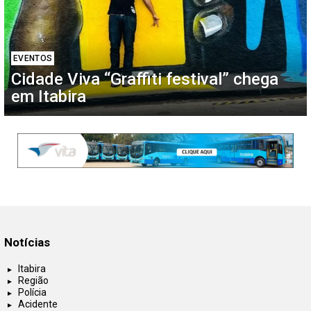
EVENTOS
Cidade Viva “Graffiti festival” chega
em Itabira
Notícias
Itabira
Região
Polícia
Acidente