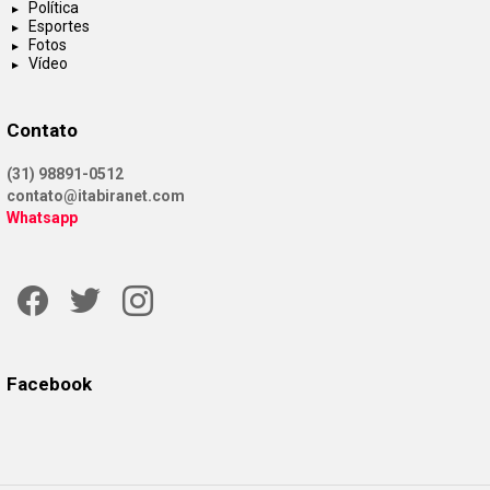
Política
Esportes
Fotos
Vídeo
Contato
(31) 98891-0512
contato@itabiranet.com
Whatsapp
Facebook
Twitter
Instagram
Facebook