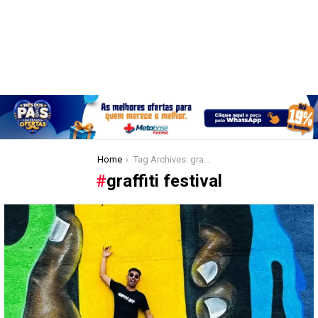
You are here:
Home
Tag Archives: graffiti festival
graffiti festival
Latest
stories