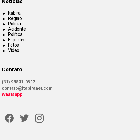
Notícias
Itabira
Região
Polícia
Acidente
Política
Esportes
Fotos
Vídeo
Contato
(31) 98891-0512
contato@itabiranet.com
Whatsapp
Facebook
Twitter
Instagram