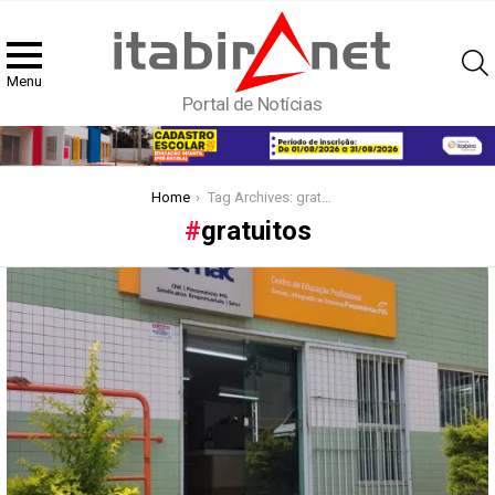
Menu
Portal de Notícias
You are here:
Home
Tag Archives: gratuitos
gratuitos
Latest
stories