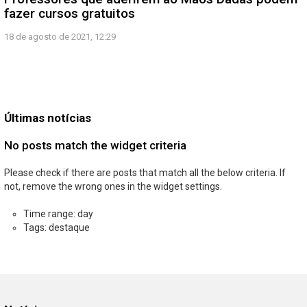
fazer cursos gratuitos
18 de agosto de 2021, 12:29
Últimas notícias
No posts match the widget criteria
Please check if there are posts that match all the below criteria. If
not, remove the wrong ones in the widget settings.
Time range: day
Tags: destaque