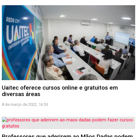
Uaitec oferece cursos online e gratuitos em
diversas áreas
8 de março de 2022, 16:53
Professores que aderirem ao Mãos Dadas podem