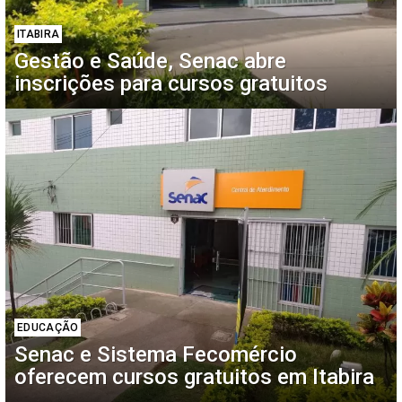
ITABIRA
Gestão e Saúde, Senac abre
inscrições para cursos gratuitos
EDUCAÇÃO
Senac e Sistema Fecomércio
oferecem cursos gratuitos em Itabira