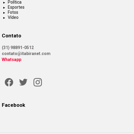
Política
Esportes
Fotos
Vídeo
Contato
(31) 98891-0512
contato@itabiranet.com
Whatsapp
Facebook
Twitter
Instagram
Facebook