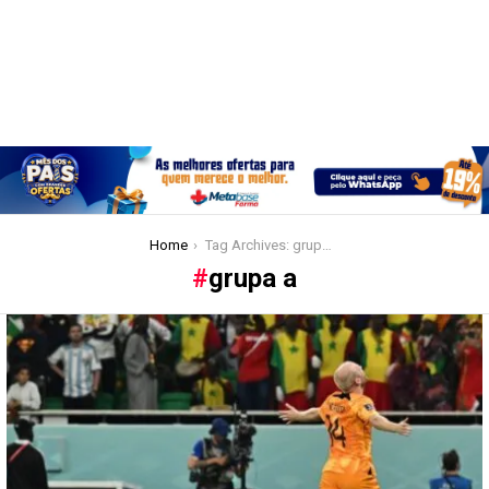
You are here:
Home
Tag Archives: grupa a
grupa a
Latest
stories