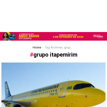
You are here:
Home
Tag Archives: grupo itapemirim
grupo itapemirim
Latest
stories