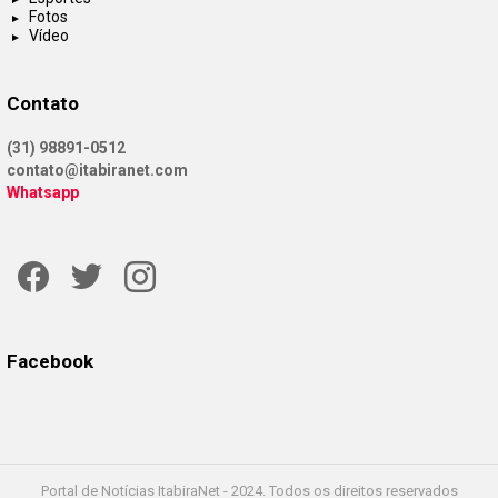
Fotos
Vídeo
Contato
(31) 98891-0512
contato@itabiranet.com
Whatsapp
Facebook
Twitter
Instagram
Facebook
Portal de Notícias ItabiraNet - 2024. Todos os direitos reservados