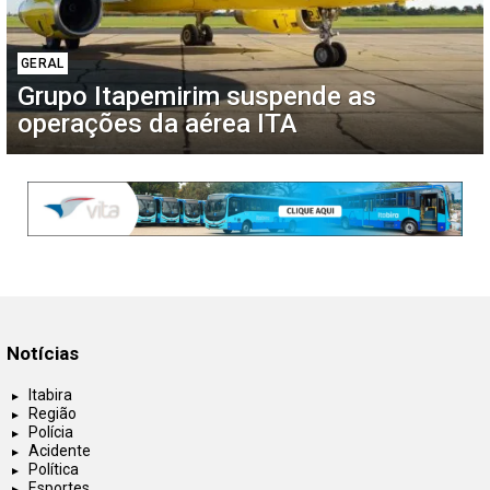
GERAL
Grupo Itapemirim suspende as
operações da aérea ITA
Notícias
Itabira
Região
Polícia
Acidente
Política
Esportes