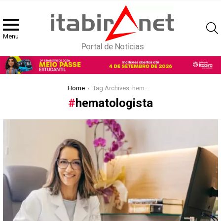
Menu
Portal de Notícias
You are here:
Home
Tag Archives: hematologista
hematologista
Latest
stories