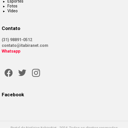
Esportes
Fotos
Vídeo
Contato
(31) 98891-0512
contato@itabiranet.com
Whatsapp
Facebook
Twitter
Instagram
Facebook
Portal de Notícias ItabiraNet - 2024. Todos os direitos reservados