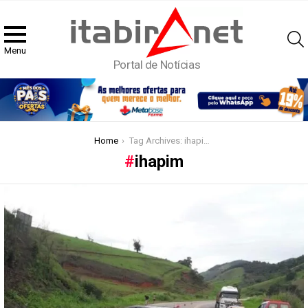
Menu
Portal de Notícias
You are here:
Home
Tag Archives: ihapim
ihapim
Latest
stories