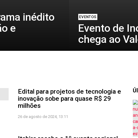
ama inédito
EVENTOS
ão e
Evento de In
chega ao Val
Úl
Edital para projetos de tecnologia e
inovação sobe para quase R$ 29
milhões
26 de agosto de 2024, 13:11