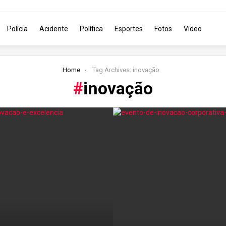
Polícia
Acidente
Política
Esportes
Fotos
Vídeo
Home
Tag Archives: inovação
inovação