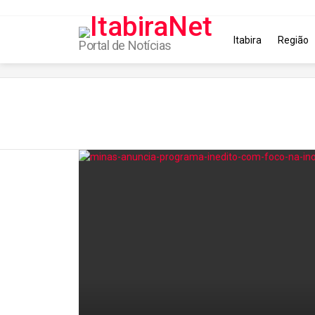
Itabira
Região
Portal de Notícias
You are here:
Latest
stories