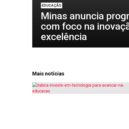
EDUCAÇÃO
Minas anuncia progr
com foco na inovaç
excelência
Mais notícias