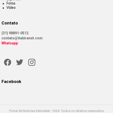
Fotos
Vídeo
Contato
(31) 98891-0512
contato@itabiranet.com
Whatsapp
Facebook
Twitter
Instagram
Facebook
Portal de Notícias ItabiraNet - 2024. Todos os direitos reservados