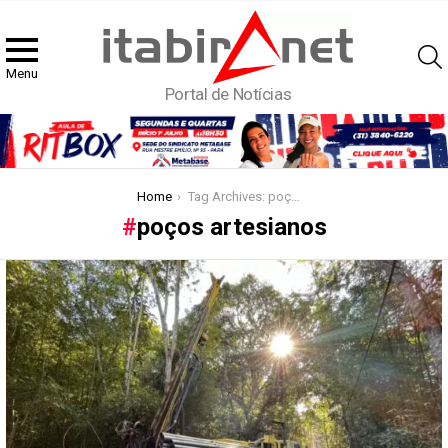
Menu
Portal de Notícias
You are here:
Home
Tag Archives: poços artesianos
poços artesianos
Latest
stories