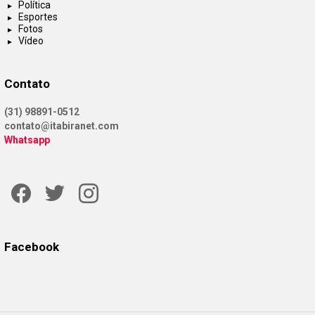
Política
Esportes
Fotos
Vídeo
Contato
(31) 98891-0512
contato@itabiranet.com
Whatsapp
Facebook
Twitter
Instagram
Facebook