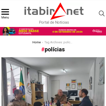
Menu
Portal de Notícias
You are here:
Home
Tag Archives: polícias
polícias
Latest
stories