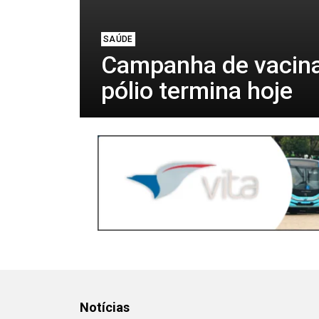
SAÚDE
Campanha de vacina
pólio termina hoje
Notícias