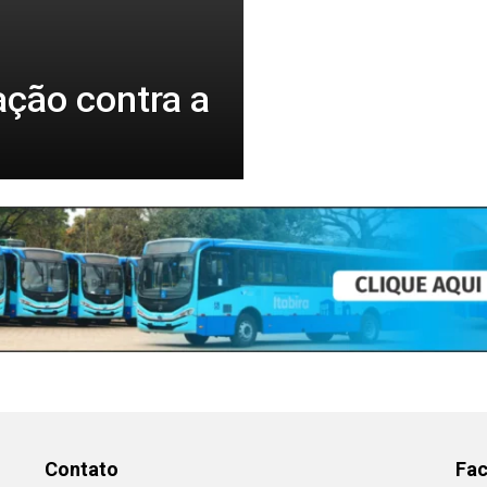
ção contra a
Contato
Fa