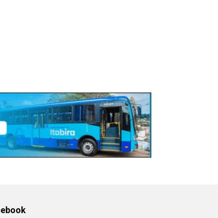
cebook