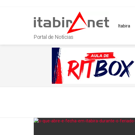
Itabira
Portal de Notícias
You are here:
Latest
stories