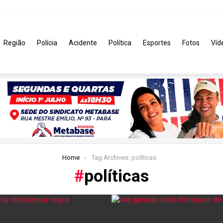
Região
Polícia
Acidente
Política
Esportes
Fotos
Víd
Home
Tag Archives: políticas
políticas