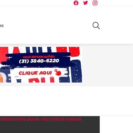
Facebook
Twitter
Instagram
SEARCH
eo