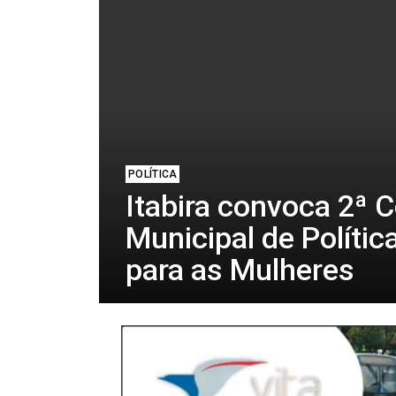
POLÍTICA
Itabira convoca 2ª 
Municipal de Polític
para as Mulheres