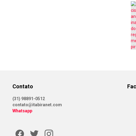
Contato
Fa
(31) 98891-0512
contato@itabiranet.com
Whatsapp
Facebook
Twitter
Instagram