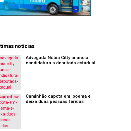
timas notícias
Advogada Núbia Citty anuncia
candidatura a deputada estadual
Caminhão capota em Ipoema e
deixa duas pessoas feridas