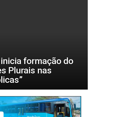
inicia formação do
s Plurais nas
licas”