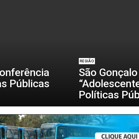
REGIÃO
Conferência
São Gonçalo 
as Públicas
“Adolescente
Políticas Púb