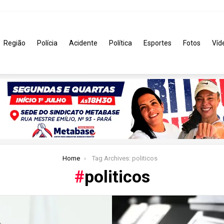
Região
Polícia
Acidente
Política
Esportes
Fotos
Víd
Home
Tag Archives: politicos
politicos