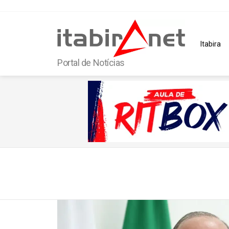
Itabira
Portal de Notícias
You are here:
Latest
stories