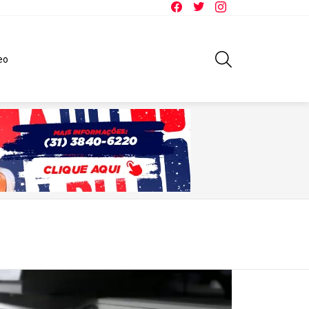
Facebook
Twitter
Instagram
SEARCH
eo