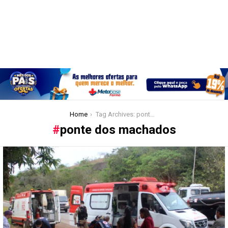
You are here:
Home
Tag Archives: ponte dos machados
ponte dos machados
Latest
stories