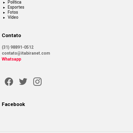
Política
Esportes
Fotos
Vídeo
Contato
(31) 98891-0512
contato@itabiranet.com
Whatsapp
Facebook
Twitter
Instagram
Facebook