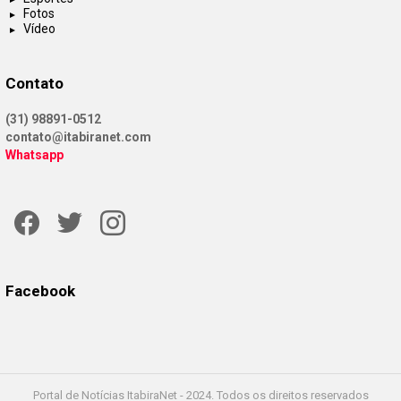
Fotos
Vídeo
Contato
(31) 98891-0512
contato@itabiranet.com
Whatsapp
Facebook
Twitter
Instagram
Facebook
Portal de Notícias ItabiraNet - 2024. Todos os direitos reservados