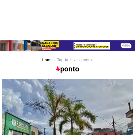
You are here:
Home
Tag Archives: ponto
ponto
Latest
stories