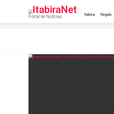
Itabira
Região
Portal de Notícias
You are here:
Latest
stories