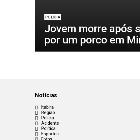
POLÍCIA
Jovem morre após s
por um porco em Mi
Notícias
Itabira
Região
Polícia
Acidente
Política
Esportes
Fotos