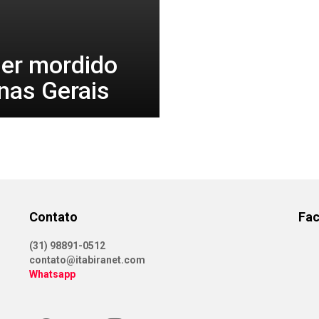
er mordido
nas Gerais
Contato
Fa
(31) 98891-0512
contato@itabiranet.com
Whatsapp
Facebook
Twitter
Instagram