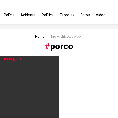
Polícia
Acidente
Política
Esportes
Fotos
Vídeo
Home
Tag Archives: porco
porco