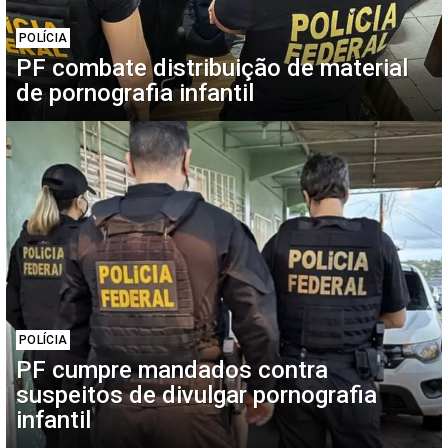
POLÍCIA
PF combate distribuição de material
de pornografia infantil
POLÍCIA
PF cumpre mandados contra
suspeitos de divulgar pornografia
infantil