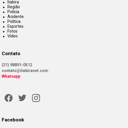
Itabira
Região
Polícia
Acidente
Política
Esportes
Fotos
Vídeo
Contato
(31) 98891-0512
contato@itabiranet.com
Whatsapp
Facebook
Twitter
Instagram
Facebook