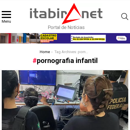
Menu
Portal de Notícias
You are here:
Home
Tag Archives: pornografia infantil
pornografia infantil
Latest
stories