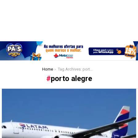
You are here:
Home
Tag Archives: porto alegre
porto alegre
Latest
stories