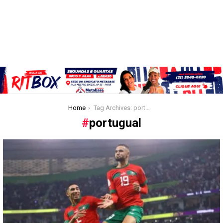
You are here:
Home
Tag Archives: portugual
portugual
Latest
stories