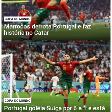
COPA DO MUNDO
Marrocos derrota Portugal e faz
história no Catar
COPA DO MUNDO
Portugal goleia Suíça por 6 a 1 e está