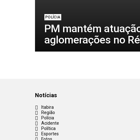
POLÍCIA
PM mantém atuação
aglomerações no Ré
Notícias
Itabira
Região
Polícia
Acidente
Política
Esportes
Fotos