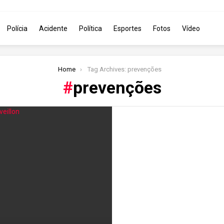
Polícia
Acidente
Política
Esportes
Fotos
Vídeo
Home
Tag Archives: prevenções
prevenções