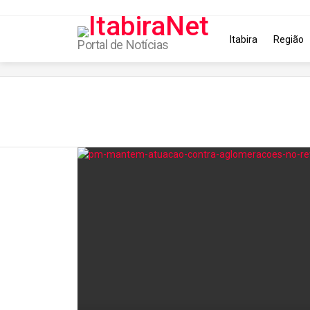
Itabira
Região
Portal de Notícias
You are here:
Latest
stories