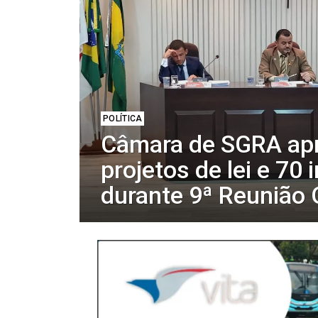
POLÍTICA
Câmara de SGRA apr
projetos de lei e 70
durante 9ª Reunião 