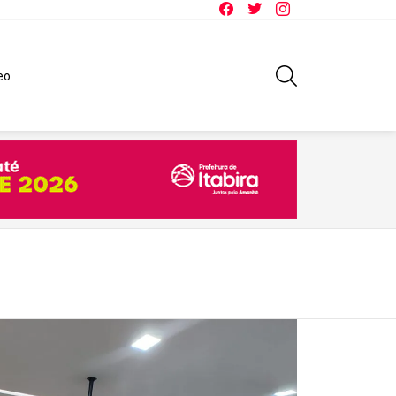
Facebook
Twitter
Instagram
SEARCH
eo