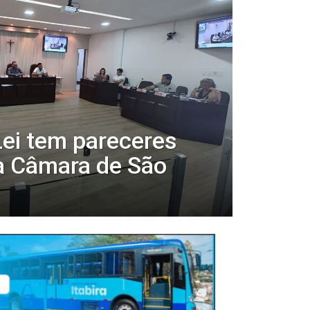
Lei tem pareceres
a Câmara de São