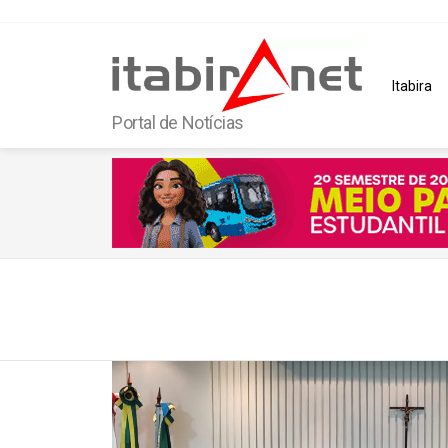
Itabira
Portal de Notícias
You are here:
Latest
stories