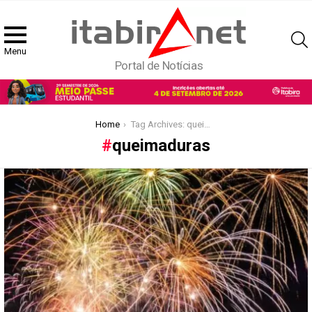
Menu
Portal de Notícias
You are here:
Home
Tag Archives: queimaduras
queimaduras
Latest
stories