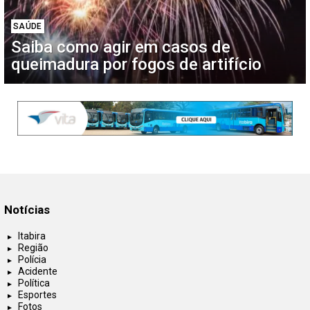
SAÚDE
Saiba como agir em casos de
queimadura por fogos de artifício
Notícias
Itabira
Região
Polícia
Acidente
Política
Esportes
Fotos