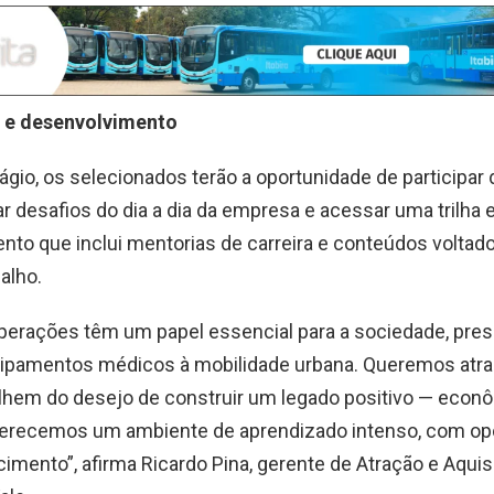
 e desenvolvimento
ágio, os selecionados terão a oportunidade de participar 
iar desafios do dia a dia da empresa e acessar uma trilha 
to que inclui mentorias de carreira e conteúdos voltado
alho.
perações têm um papel essencial para a sociedade, pre
uipamentos médicos à mobilidade urbana. Queremos atra
lhem do desejo de construir um legado positivo — econôm
ferecemos um ambiente de aprendizado intenso, com op
cimento”, afirma Ricardo Pina, gerente de Atração e Aqui