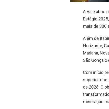
A Vale abriu 
Estágio 2025,
mais de 300 
Além de Itabi
Horizonte, Ca
Mariana, Nova
São Gonçalo d
Com início pr
superior que
de 2028. O ob
transformado
mineração ma