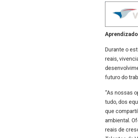
Aprendizado
Durante o est
reais, vivenc
desenvolvimen
futuro do trab
“As nossas o
tudo, dos eq
que comparti
ambiental. O
reais de cres