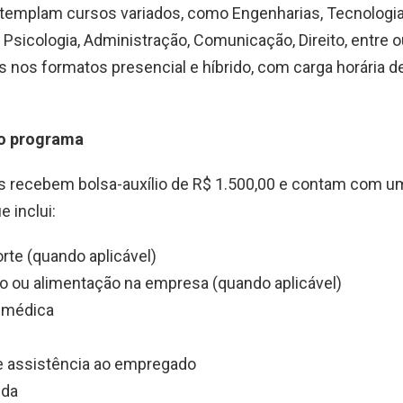
templam cursos variados, como Engenharias, Tecnologia,
sicologia, Administração, Comunicação, Direito, entre o
 nos formatos presencial e híbrido, com carga horária d
do programa
os recebem bolsa-auxílio de R$ 1.500,00 e contam com u
e inclui:
orte (quando aplicável)
ão ou alimentação na empresa (quando aplicável)
a médica
e assistência ao empregado
ida