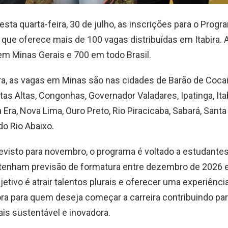
nesta quarta-feira, 30 de julho, as inscrições para o Prog
 que oferece mais de 100 vagas distribuídas em Itabira. 
em Minas Gerais e 700 em todo Brasil.
ra, as vagas em Minas são nas cidades de Barão de Cocai
tas Altas, Congonhas, Governador Valadares, Ipatinga, Itab
 Era, Nova Lima, Ouro Preto, Rio Piracicaba, Sabará, Santa
o Rio Abaixo.
evisto para novembro, o programa é voltado a estudante
 tenham previsão de formatura entre dezembro de 2026
jetivo é atrair talentos plurais e oferecer uma experiência
ra para quem deseja começar a carreira contribuindo pa
is sustentável e inovadora.