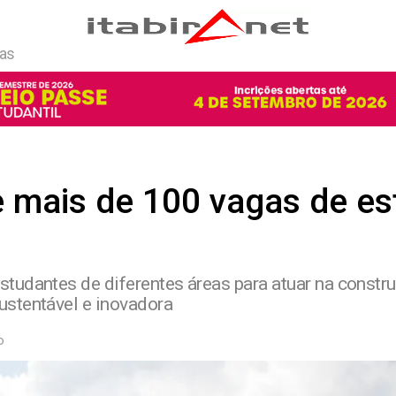
ias
e mais de 100 vagas de es
tudantes de diferentes áreas para atuar na const
stentável e inovadora
o