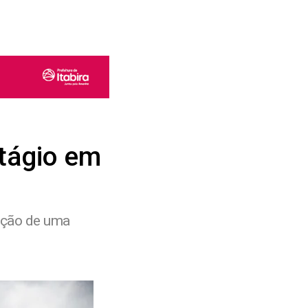
tágio em
rução de uma