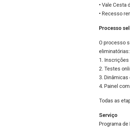
• Vale Cesta 
• Recesso re
Processo sel
O processo se
eliminatórias:
1. Inscrições
2. Testes onl
3. Dinâmicas
4. Painel co
Todas as eta
Serviço
Programa de 