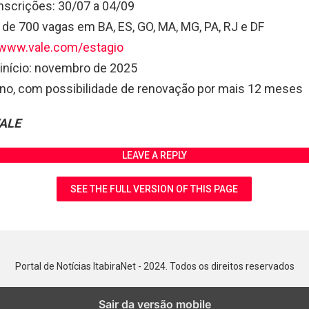
inscrições: 30/07 a 04/09
 de 700 vagas em BA, ES, GO, MA, MG, PA, RJ e DF
www.vale.com/estagio
 início: novembro de 2025
 ano, com possibilidade de renovação por mais 12 meses
VALE
LEAVE A REPLY
SEE THE FULL VERSION OF THIS PAGE
Portal de Notícias ItabiraNet - 2024. Todos os direitos reservados
Sair da versão mobile