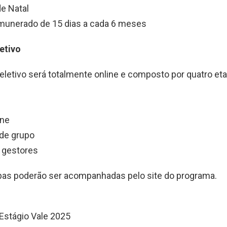
de Natal
munerado de 15 dias a cada 6 meses
etivo
letivo será totalmente online e composto por quatro et
ine
 de grupo
m gestores
pas poderão ser acompanhadas pelo site do programa.
Estágio Vale 2025