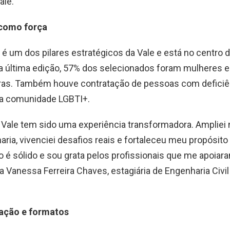
ale.
 como força
 é um dos pilares estratégicos da Vale e está no centro
Na última edição, 57% dos selecionados foram mulheres 
as. Também houve contratação de pessoas com deficiê
da comunidade LGBTI+.
 Vale tem sido uma experiência transformadora. Ampliei
ria, vivenciei desafios reais e fortaleceu meu propósito 
 é sólido e sou grata pelos profissionais que me apoia
ata Vanessa Ferreira Chaves, estagiária de Engenharia Civil
uação e formatos