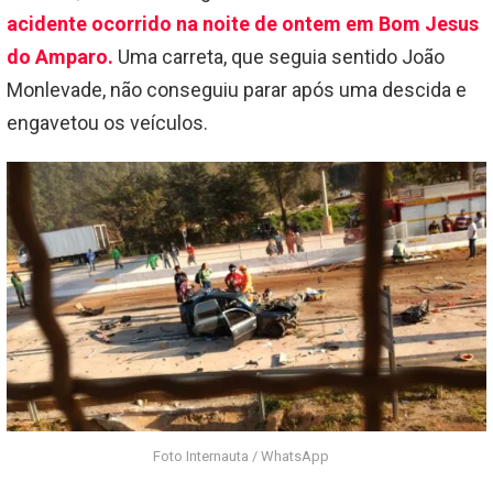
acidente ocorrido na noite de ontem em Bom Jesus
do Amparo.
Uma carreta, que seguia sentido João
Monlevade, não conseguiu parar após uma descida e
engavetou os veículos.
Foto Internauta / WhatsApp