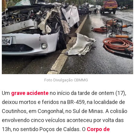
Foto Divulgação CBMMG
Um
grave acidente
no início da tarde de ontem (17),
deixou mortos e feridos na BR-459, na localidade de
Coutinhos, em Congonhal, no Sul de Minas. A colisão
envolvendo cinco veículos aconteceu por volta das
13h, no sentido Poços de Caldas. O
Corpo de