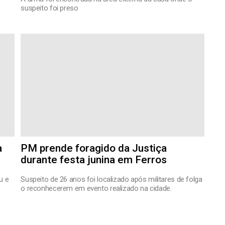
suspeito foi preso
a
PM prende foragido da Justiça
durante festa junina em Ferros
u e
Suspeito de 26 anos foi localizado após militares de folga
o reconhecerem em evento realizado na cidade.