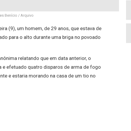
es Benício / Arquivo
feira (9), um homem, de 29 anos, que estava de
rado para o alto durante uma briga no povoado
nônima relatando que em data anterior, o
a e efetuado quatro disparos de arma de fogo
zonte e estaria morando na casa de um tio no