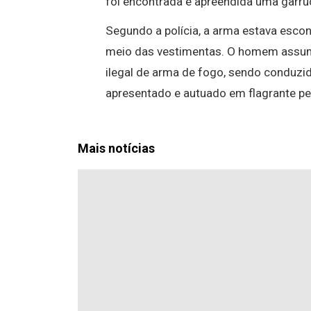
foi encontrada e apreendida uma garru
Segundo a polícia, a arma estava esco
meio das vestimentas. O homem assumi
ilegal de arma de fogo, sendo conduzido
apresentado e autuado em flagrante pel
Mais notícias