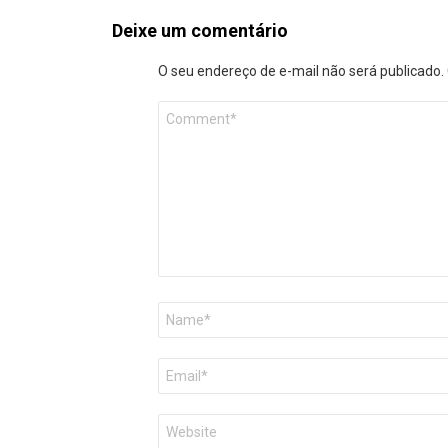
Deixe um comentário
O seu endereço de e-mail não será publicado.
Comentário
*
Nome
*
E-
mail
*
Site