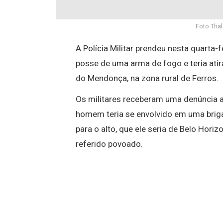
Foto Thal
A Polícia Militar prendeu nesta quarta-
posse de uma arma de fogo e teria ati
do Mendonça, na zona rural de Ferros.
Os militares receberam uma denúncia a
homem teria se envolvido em uma brig
para o alto, que ele seria de Belo Hori
referido povoado.