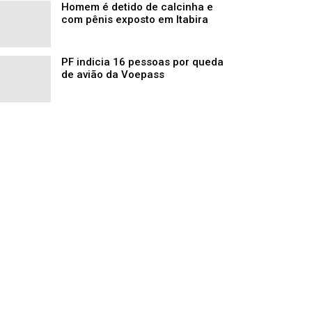
Homem é detido de calcinha e
com pênis exposto em Itabira
PF indicia 16 pessoas por queda
de avião da Voepass