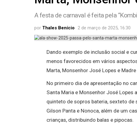
A festa de carnaval é feita pela “Kombi
por
Thales Benício
2 de março de 2025, 16:30
Dando exemplo de inclusão social e cum
menos favorecidos em vários aspectos
Marta, Monsenhor José Lopes e Madre M
No primeiro dia de apresentação no ca
Santa Maria e Monsenhor José Lopes ao
quinteto de sopros bateria, sexteto de
Gilson Panta e Nonoca, além de um cas
crianças, distribuindo balas e pipocas.