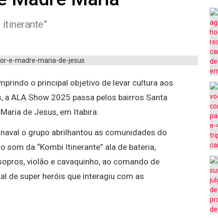
 itinerante”
prindo o principal objetivo de levar cultura aos
, a ALA Show 2025 passa pelos bairros Santa
aria de Jesus, em Itabira.
rnaval o grupo abrilhantou as comunidades do
 som da “Kombi Itinerante” ala de bateria,
 sopros, violão e cavaquinho, ao comando de
al de super heróis que interagiu com as