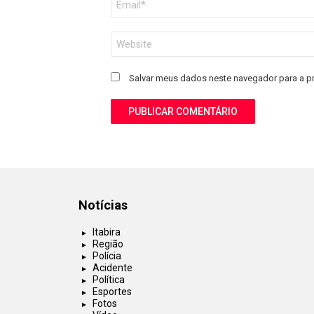
mail
*
Site
Salvar meus dados neste navegador para a p
Notícias
Itabira
Região
Polícia
Acidente
Política
Esportes
Fotos