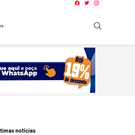
Facebook
Twitter
Instagram
SEARCH
eo
timas notícias