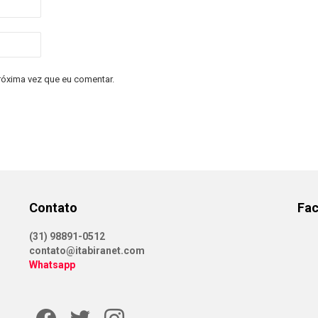
róxima vez que eu comentar.
Contato
Fa
(31) 98891-0512
contato@itabiranet.com
Whatsapp
Facebook
Twitter
Instagram