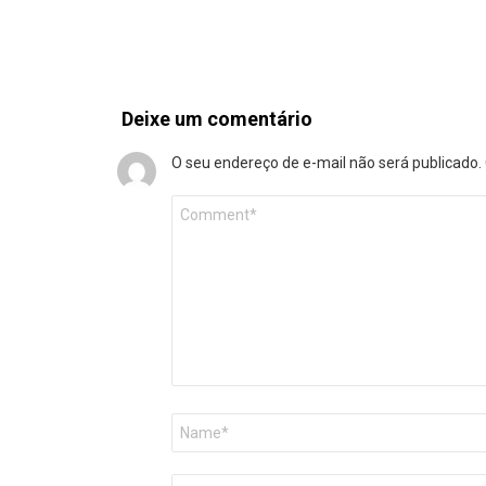
Deixe um comentário
O seu endereço de e-mail não será publicado.
Comentário
*
Nome
*
E-