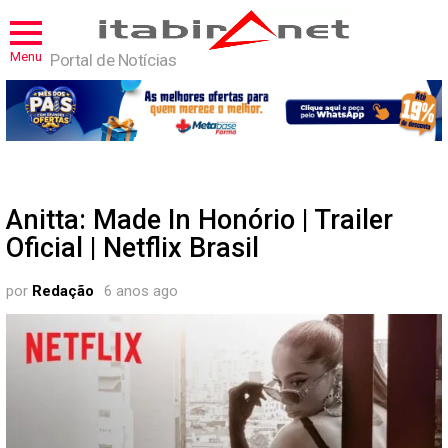
Menu
Portal de Notícias
Anitta: Made In Honório | Trailer
Oficial | Netflix Brasil
por
Redação
6 anos ago