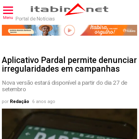
Menu
Portal de Notícias
Aplicativo Pardal permite denunciar
irregularidades em campanhas
Nova versão estará disponível a partir do dia 27 de
setembro
por
Redação
6 anos ago